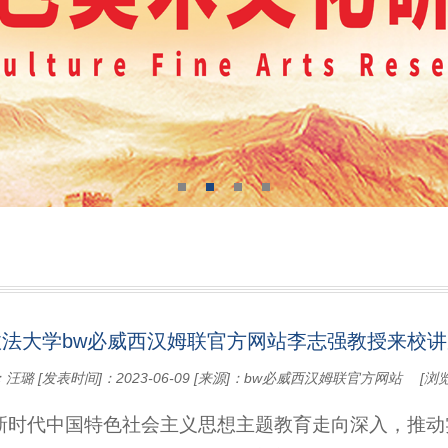
法大学bw必威西汉姆联官方网站李志强教授来校
：汪璐
[发表时间]：2023-06-09
[来源]：bw必威西汉姆联官方网站
[浏
新时代中国特色社会主义思想主题教育走向深入，推动实