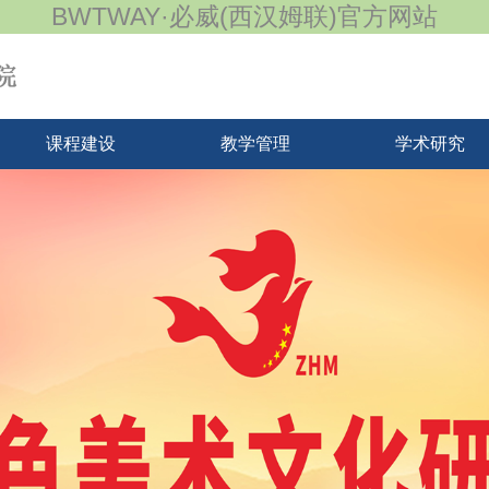
BWTWAY·必威(西汉姆联)官方网站
课程建设
教学管理
学术研究