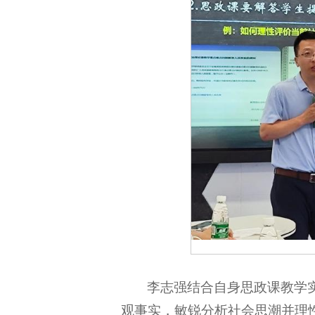
李志强结合自身思政课教学
观事实，敏锐分析社会思潮并理