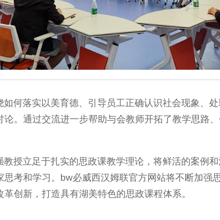
绕如何落实以美育德、引导员工正确认识社会现象、处
讨论。通过交流进一步帮助与会教师开拓了教学思路、
强教授立足于扎实的思政课教学理论，将鲜活的案例和
家思考和学习。bw必威西汉姆联官方网站将不断加强
改革创新，打造具有湖美特色的思政课程体系。