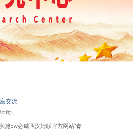
讲座交流
览次数]：
施bw必威西汉姆联官方网站“青