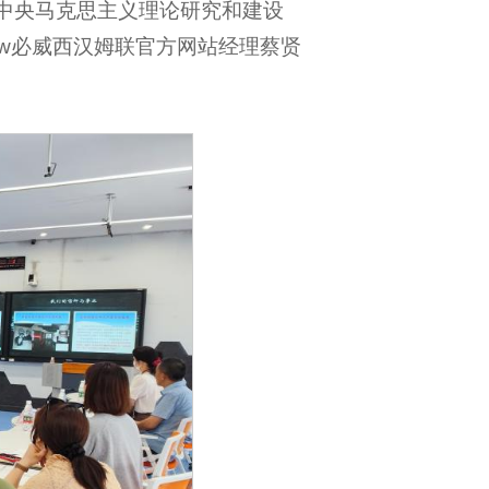
，中央马克思主义理论研究和建设
w必威西汉姆联官方网站经理蔡贤