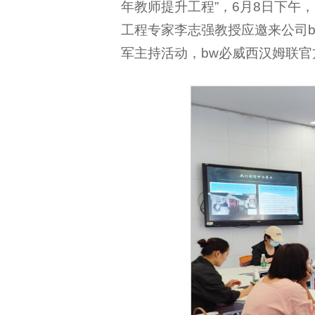
年教师提升工程”，6月8日下午
工程专家李志强教授应邀来公司
军主持活动，bw必威西汉姆联